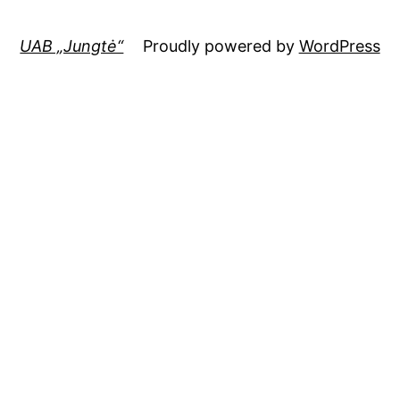
UAB „Jungtė“
Proudly powered by
WordPress